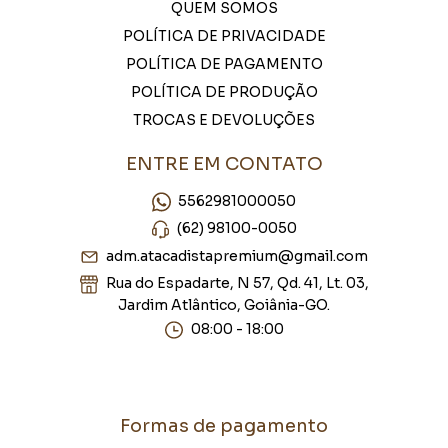
QUEM SOMOS
POLÍTICA DE PRIVACIDADE
POLÍTICA DE PAGAMENTO
POLÍTICA DE PRODUÇÃO
TROCAS E DEVOLUÇÕES
ENTRE EM CONTATO
5562981000050
(62) 98100-0050
adm.atacadistapremium@gmail.com
Rua do Espadarte, N 57, Qd. 41, Lt. 03,
Jardim Atlântico, Goiânia-GO.
08:00 - 18:00
Formas de pagamento